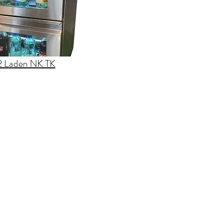
2 Laden NK TK