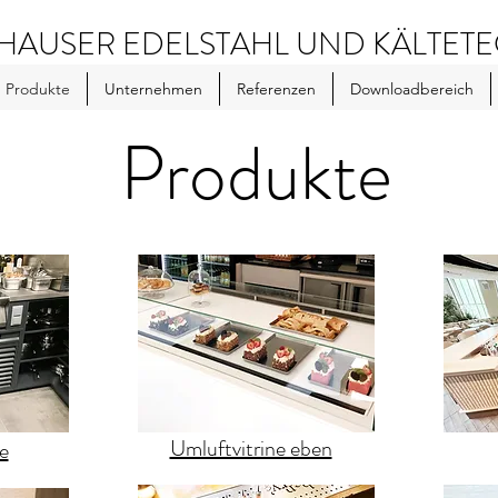
AUSER EDELSTAHL UND KÄLTETE
Produkte
Unternehmen
Referenzen
Downloadbereich
Produkte
Umluftvitrine eben
e